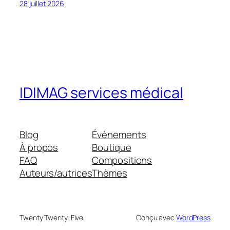
28 juillet 2026
IDIMAG services médical
Blog
Évènements
À propos
Boutique
FAQ
Compositions
Auteurs/autrices
Thèmes
Twenty Twenty-Five
Conçu avec
WordPress