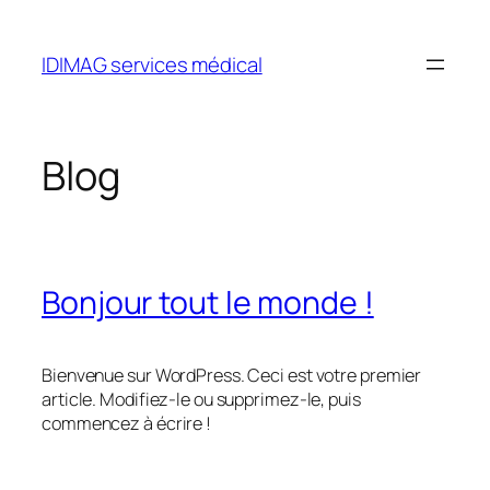
Aller
au
IDIMAG services médical
contenu
Blog
Bonjour tout le monde !
Bienvenue sur WordPress. Ceci est votre premier
article. Modifiez-le ou supprimez-le, puis
commencez à écrire !